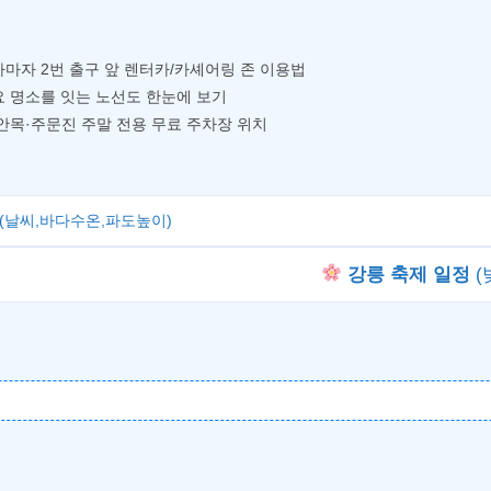
마자 2번 출구 앞 렌터카/카셰어링 존 이용법
 명소를 잇는 노선도 한눈에 보기
안목·주문진 주말 전용 무료 주차장 위치
(날씨,바다수온,파도높이)
강릉 축제 일정
(