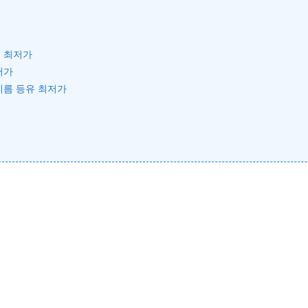
 최저가
저가
기름 등유 최저가