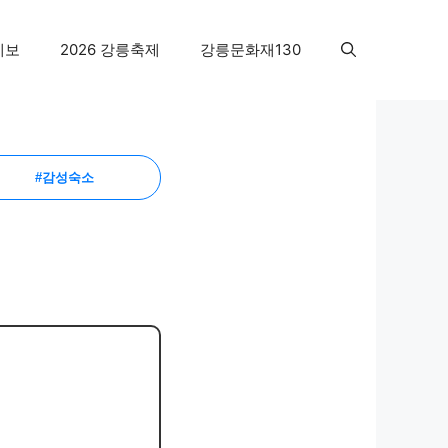
예보
2026 강릉축제
강릉문화재130
#감성숙소