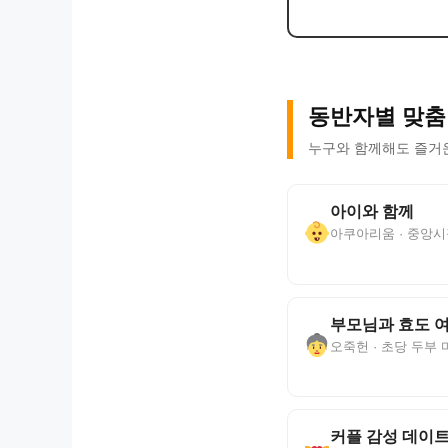
동반자별 맞춤
누구와 함께해도 즐거
아이와 함께
아쿠아리움 · 중앙시
부모님과 효도 
오죽헌 · 초당 두부 
커플 감성 데이