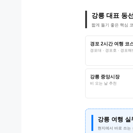
강릉 대표 동
짧게 돌기 좋은 핵심 
경포 2시간 여행 코
경포대 · 경포호 · 경포해
강릉 중앙시장
비 오는 날 추천
강릉 여행 실
현지에서 바로 쓰는 