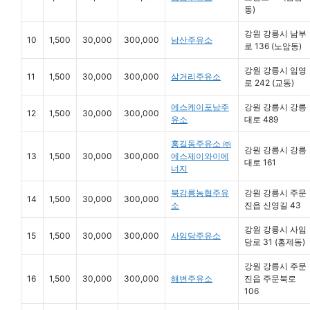
동)
강원 강릉시 남부
10
1,500
30,000
300,000
남산주유소
로 136 (노암동)
강원 강릉시 임영
11
1,500
30,000
300,000
삼거리주유소
로 242 (교동)
에스케이포남주
강원 강릉시 강릉
12
1,500
30,000
300,000
유소
대로 489
홍길동주유소 ㈜
강원 강릉시 강릉
13
1,500
30,000
300,000
에스제이와이에
대로 161
너지
북강릉농협주유
강원 강릉시 주문
14
1,500
30,000
300,000
소
진읍 신영길 43
강원 강릉시 사임
15
1,500
30,000
300,000
사임당주유소
당로 31 (홍제동)
강원 강릉시 주문
16
1,500
30,000
300,000
해변주유소
진읍 주문북로
106