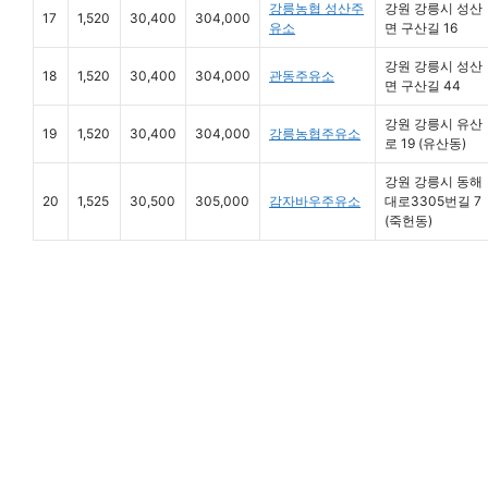
강릉농협 성산주
강원 강릉시 성산
17
1,520
30,400
304,000
유소
면 구산길 16
강원 강릉시 성산
18
1,520
30,400
304,000
관동주유소
면 구산길 44
강원 강릉시 유산
19
1,520
30,400
304,000
강릉농협주유소
로 19 (유산동)
강원 강릉시 동해
20
1,525
30,500
305,000
감자바우주유소
대로3305번길 7
(죽헌동)