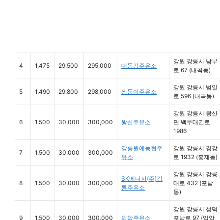
강원 강릉시 남부
4
1,475
29,500
295,000
대동강주유소
로 67 (내곡동)
강원 강릉시 범일
5
1,490
29,800
298,000
쌍둥이주유소
로 596 (내곡동)
강원 강릉시 왕산
6
1,500
30,000
300,000
왕산주유소
면 백두대간로
1986
강릉원예농협주
강원 강릉시 경강
7
1,500
30,000
300,000
유소
로 1932 (홍제동)
강원 강릉시 강릉
SK에너지(주)강
8
1,500
30,000
300,000
대로 432 (포남
릉주유소
동)
강원 강릉시 성덕
9
1,500
30,000
300,000
입암주유소
포남로 97 (입암